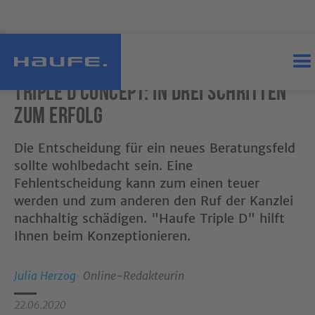
Triple D Concept: In drei Schritten
zum Erfolg
Die Entscheidung für ein neues Beratungsfeld
sollte wohlbedacht sein. Eine
Fehlentscheidung kann zum einen teuer
werden und zum anderen den Ruf der Kanzlei
nachhaltig schädigen. "Haufe Triple D" hilft
Ihnen beim Konzeptionieren.
Julia Herzog
Online-Redakteurin
22
.
06
.
2020