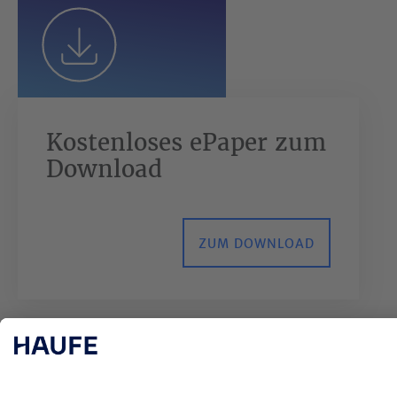
Kostenloses ePaper zum
Download
ZUM DOWNLOAD