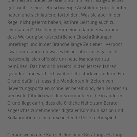
Die meisten Steuerberater sind in Ihrem Fachgebiet sehr
gut, weil sie eine sehr schwierige Ausbildung durchlaufen
haben und sich laufend fortbilden. Was sie aber in der
Regel nicht gelernt haben, ist ihre Leistung auch zu
"verkaufen". Das hängt zum einen damit zusammen,
dass Werbung berufsrechtlichen Einschränkungen
unterliegt und in der Branche lange Zeit eher "verpönt
"war. Zum anderen war es bisher aber auch gar nicht
notwendig, sich offensiv um neue Mandanten zu
bemühen. Das hat sich bereits in den letzten Jahren
geändert und wird sich weiter sehr stark verändern. Ein
Grund dafür ist, dass die Mandanten in Zeiten von
Bewertungsportalen schneller bereit sind, den Berater zu
wechseln (ähnlich wie den Stromanbieter). Ein anderer
Grund liegt darin, dass die örtliche Nähe zum Berater
angesichts zunehmender digitaler Kommunikation und
Kollaboration keine entscheidende Rolle mehr spielt.
Gerade wenn eine Kanzlei eine neue Beratungsleistung