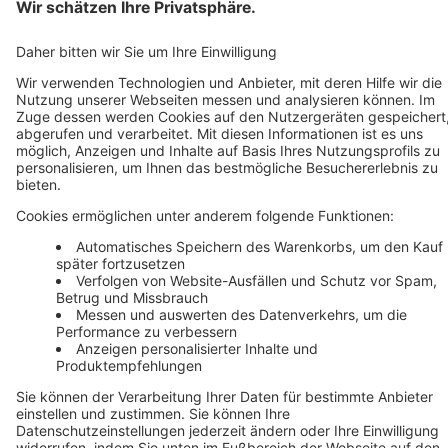
Impressum
AGB
Datenschutz
Cookie-
Einstellungen