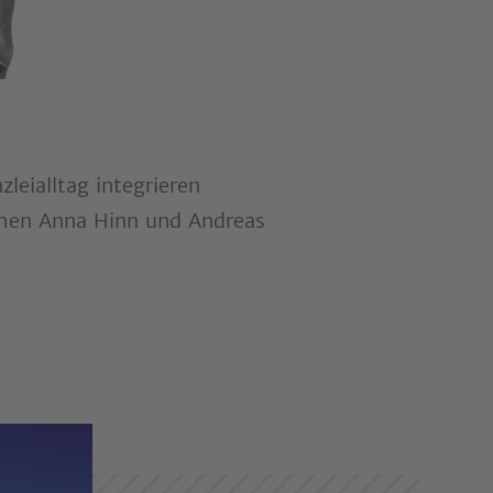
leialltag integrieren
chen Anna Hinn und Andreas