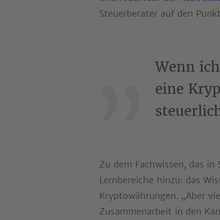
Steuerberater auf den Pun
Wenn ich
eine Kry
steuerli
Zu dem Fachwissen, das in 
Lernbereiche hinzu: das Wis
Kryptowährungen. „Aber viel 
Zusammenarbeit in den Kanzl