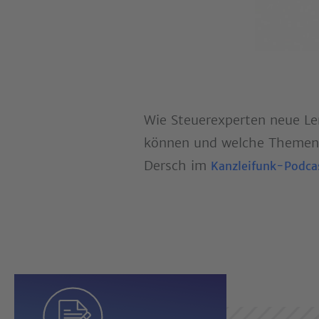
Wie Steuerexperten neue Lern
können und welche Themen a
Dersch im
Kanzleifunk-Podca