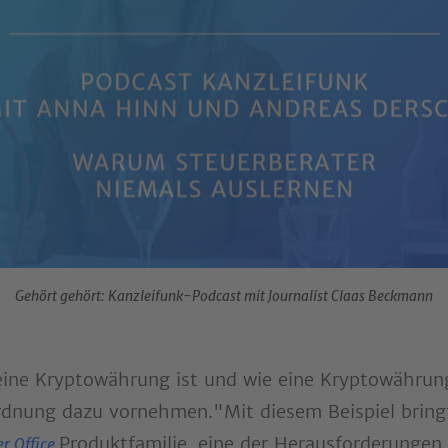
Gehört gehört: Kanzleifunk-Podcast mit Journalist Claas Beckmann
eine Kryptowährung ist und wie eine Kryptowährung
ordnung dazu vornehmen."Mit diesem Beispiel bring
Produktfamilie, eine der Herausforderungen
r Office