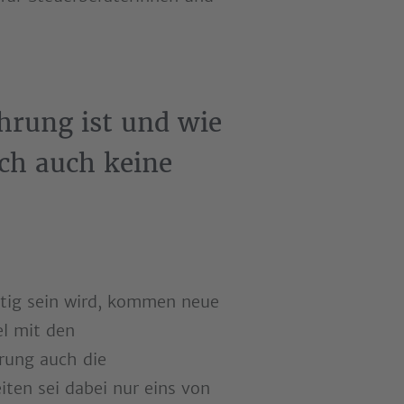
hrung ist und wie
ch auch keine
.
tig sein wird, kommen neue
el mit den
erung auch die
ten sei dabei nur eins von