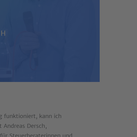
 funktioniert, kann ich
t Andreas Dersch,
 für Steuerberaterinnen und