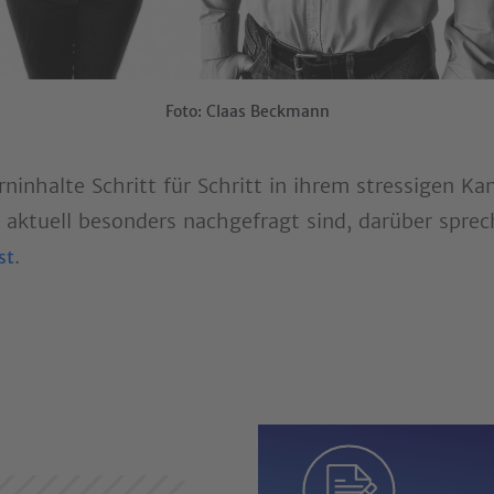
Foto: Claas Beckmann
inhalte Schritt für Schritt in ihrem stressigen Kanz
ktuell besonders nachgefragt sind, darüber spre
.
st