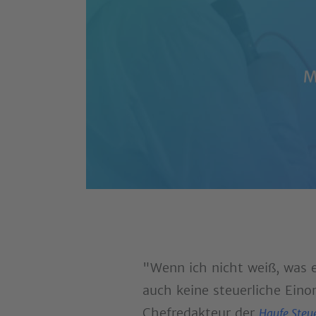
"Wenn ich nicht weiß, was 
auch keine steuerliche Ein
Chefredakteur der
Haufe Steue