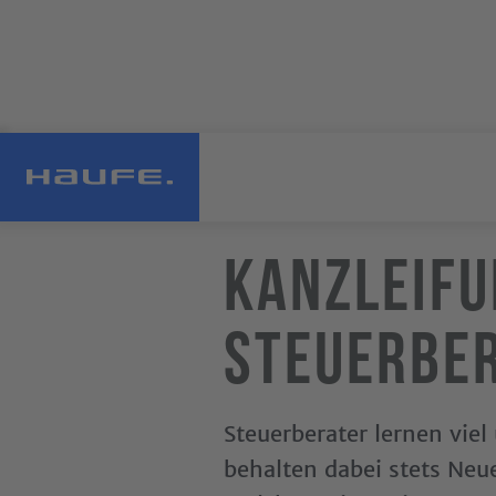
Kanzleif
Steuerber
Steuerberater lernen viel
behalten dabei stets Neu