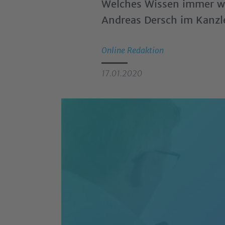
Welches Wissen immer wi
Andreas Dersch im Kanzl
Online Redaktion
17
.
01
.
2020