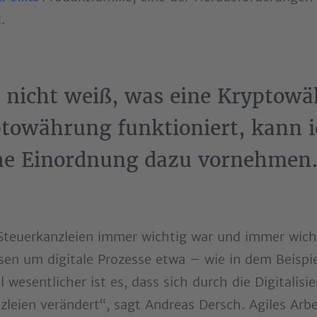
kt.
 nicht weiß, was eine Kryptowä
ptowährung funktioniert, kann i
che Einordnung dazu vornehmen
Steuerkanzleien immer wichtig war und immer wich
sen um digitale Prozesse etwa – wie in dem Beispi
wesentlicher ist es, dass sich durch die Digitalisi
eien verändert“, sagt Andreas Dersch. Agiles Arbei