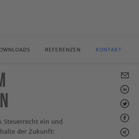
OWNLOADS
REFERENZEN
KONTAKT
m
en
as Steuerrecht ein und
halte der Zukunft: