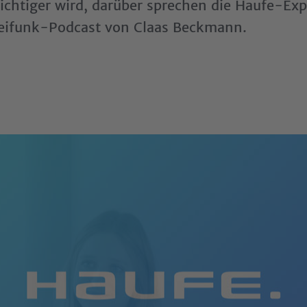
chtiger wird, darüber sprechen die Haufe-Ex
eifunk-Podcast von Claas Beckmann.