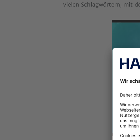
vielen Schlagwörtern, mit 