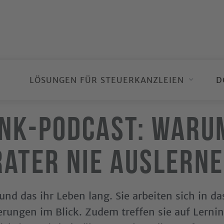
LÖSUNGEN FÜR STEUERKANZLEIEN
D
unk-Podcast: Waru
ater nie auslern
 und das ihr Leben lang. Sie arbeiten sich in d
erungen im Blick. Zudem treffen sie auf Lernin