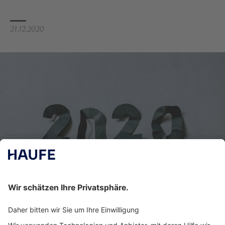
21
.
12
.
2020