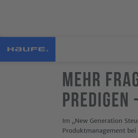
Mehr frag
predigen 
Im „New Generation Steu
Produktmanagement bei H