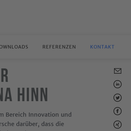
OWNLOADS
REFERENZEN
KONTAKT
ur
na Hinn
m Bereich Innovation und
sche darüber, dass die