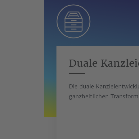
Duale Kanzle
Die duale Kanzleientwick
ganzheitlichen Transform