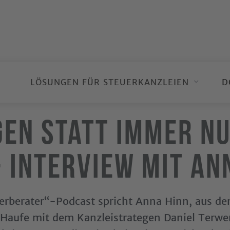
LÖSUNGEN FÜR STEUERKANZLEIEN
D
en statt immer n
- Interview mit An
erberater“-Podcast spricht Anna Hinn, aus de
aufe mit dem Kanzleistrategen Daniel Terwer