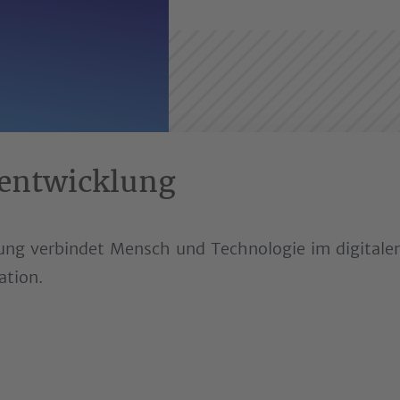
ientwicklung
lung verbindet Mensch und Technologie im digitale
ation.